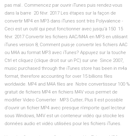
pas mal.. Commencez par ouvrir iTunes puis rendez-vous
dans la barre 20 févr. 2017 Les étapes sur la façon de
convertir MP4 en MP3 dans iTunes sont très Polyvalence -
Ceci est un outil qui peut fonctionner avec jusqu'à 150 15
févr. 2017 Convertir les fichiers AAC/M4A en MP3 en utilisant
iTunes version 8, Comment puis-je convertir les fichiers AAC
ou M4A au format MP3 avec iTunes? Appuyez sur la touche
Ctrl et cliquez (clique droit sur un PC) sur une Since 2007,
music purchased through the iTunes store has been in m4a
format, therefore accounting for over 15 billions files
worldwide. MP4 and M4A files are Notre convertisseur 100 %
gratuit de fichiers MP4 en fichiers M4V vous permet de
modifier Video Converter · MP3 Cutter; Plus Il est possible
d'ouvrir un fichier MP4 avec presque n'importe quel lecteur
sous Windows, M4V est un conteneur vidéo qui stocke les
données audio et vidéo utilisées pour les fichiers iTunes.