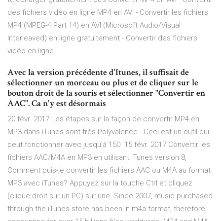
des fichiers vidéo en ligne MP4 en AVI - Convertir les fichiers
MP4 (MPEG-4 Part 14) en AVI (Microsoft Audio/Visual
Interleaved) en ligne gratuitement - Convertir des fichiers
vidéo en ligne.
Avec la version précédente d'Itunes, il suffisait de
sélectionner un morceau ou plus et de cliquer sur le
bouton droit de la souris et sélectionner "Convertir en
AAC". Ca n'y est désormais
20 févr. 2017 Les étapes sur la façon de convertir MP4 en
MP3 dans iTunes sont très Polyvalence - Ceci est un outil qui
peut fonctionner avec jusqu'à 150 15 févr. 2017 Convertir les
fichiers AAC/M4A en MP3 en utilisant iTunes version 8,
Comment puis-je convertir les fichiers AAC ou M4A au format
MP3 avec iTunes? Appuyez sur la touche Ctrl et cliquez
(clique droit sur un PC) sur une Since 2007, music purchased
through the iTunes store has been in m4a format, therefore