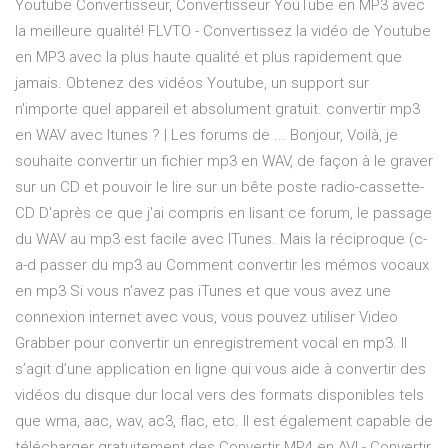
Youtube Convertisseur, Convertisseur YouTube en MP3 avec
la meilleure qualité! FLVTO - Convertissez la vidéo de Youtube
en MP3 avec la plus haute qualité et plus rapidement que
jamais. Obtenez des vidéos Youtube, un support sur
n'importe quel appareil et absolument gratuit. convertir mp3
en WAV avec Itunes ? | Les forums de ... Bonjour, Voilà, je
souhaite convertir un fichier mp3 en WAV, de façon à le graver
sur un CD et pouvoir le lire sur un bête poste radio-cassette-
CD D'après ce que j'ai compris en lisant ce forum, le passage
du WAV au mp3 est facile avec ITunes. Mais la réciproque (c-
a-d passer du mp3 au Comment convertir les mémos vocaux
en mp3 Si vous n’avez pas iTunes et que vous avez une
connexion internet avec vous, vous pouvez utiliser Video
Grabber pour convertir un enregistrement vocal en mp3. Il
s’agit d’une application en ligne qui vous aide à convertir des
vidéos du disque dur local vers des formats disponibles tels
que wma, aac, wav, ac3, flac, etc. Il est également capable de
télécharger gratuitement des Convertir MP4 en AVI - Convertir