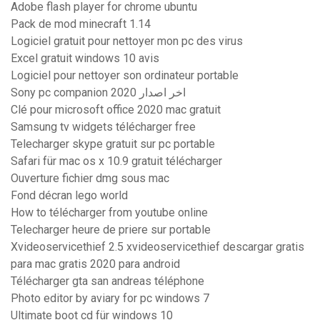
Adobe flash player for chrome ubuntu
Pack de mod minecraft 1.14
Logiciel gratuit pour nettoyer mon pc des virus
Excel gratuit windows 10 avis
Logiciel pour nettoyer son ordinateur portable
Sony pc companion اخر اصدار 2020
Clé pour microsoft office 2020 mac gratuit
Samsung tv widgets télécharger free
Telecharger skype gratuit sur pc portable
Safari für mac os x 10.9 gratuit télécharger
Ouverture fichier dmg sous mac
Fond décran lego world
How to télécharger from youtube online
Telecharger heure de priere sur portable
Xvideoservicethief 2.5 xvideoservicethief descargar gratis
para mac gratis 2020 para android
Télécharger gta san andreas téléphone
Photo editor by aviary for pc windows 7
Ultimate boot cd für windows 10