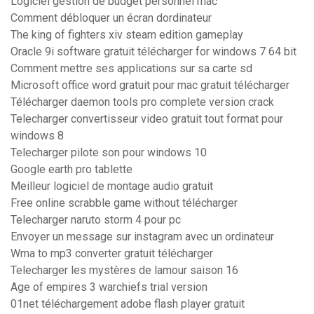
Logiciel gestion de budget personnel mac
Comment débloquer un écran dordinateur
The king of fighters xiv steam edition gameplay
Oracle 9i software gratuit télécharger for windows 7 64 bit
Comment mettre ses applications sur sa carte sd
Microsoft office word gratuit pour mac gratuit télécharger
Télécharger daemon tools pro complete version crack
Telecharger convertisseur video gratuit tout format pour
windows 8
Telecharger pilote son pour windows 10
Google earth pro tablette
Meilleur logiciel de montage audio gratuit
Free online scrabble game without télécharger
Telecharger naruto storm 4 pour pc
Envoyer un message sur instagram avec un ordinateur
Wma to mp3 converter gratuit télécharger
Telecharger les mystères de lamour saison 16
Age of empires 3 warchiefs trial version
01net téléchargement adobe flash player gratuit