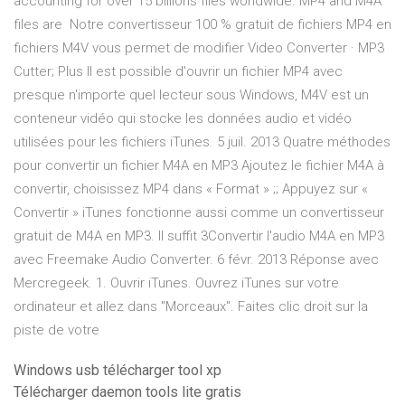
accounting for over 15 billions files worldwide. MP4 and M4A
files are Notre convertisseur 100 % gratuit de fichiers MP4 en
fichiers M4V vous permet de modifier Video Converter · MP3
Cutter; Plus Il est possible d'ouvrir un fichier MP4 avec
presque n'importe quel lecteur sous Windows, M4V est un
conteneur vidéo qui stocke les données audio et vidéo
utilisées pour les fichiers iTunes. 5 juil. 2013 Quatre méthodes
pour convertir un fichier M4A en MP3 Ajoutez le fichier M4A à
convertir, choisissez MP4 dans « Format » ;; Appuyez sur «
Convertir » iTunes fonctionne aussi comme un convertisseur
gratuit de M4A en MP3. Il suffit 3Convertir l'audio M4A en MP3
avec Freemake Audio Converter. 6 févr. 2013 Réponse avec
Mercregeek. 1. Ouvrir iTunes. Ouvrez iTunes sur votre
ordinateur et allez dans "Morceaux". Faites clic droit sur la
piste de votre
Windows usb télécharger tool xp
Télécharger daemon tools lite gratis