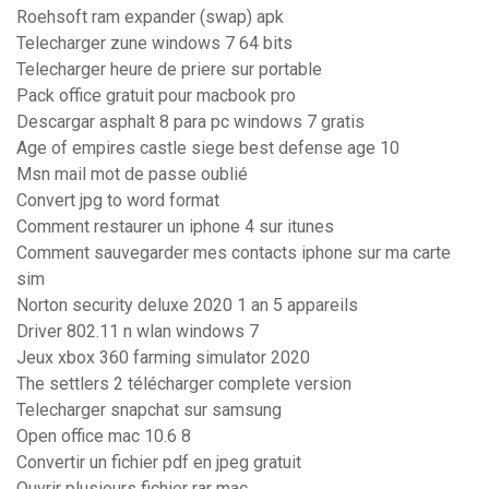
Roehsoft ram expander (swap) apk
Telecharger zune windows 7 64 bits
Telecharger heure de priere sur portable
Pack office gratuit pour macbook pro
Descargar asphalt 8 para pc windows 7 gratis
Age of empires castle siege best defense age 10
Msn mail mot de passe oublié
Convert jpg to word format
Comment restaurer un iphone 4 sur itunes
Comment sauvegarder mes contacts iphone sur ma carte
sim
Norton security deluxe 2020 1 an 5 appareils
Driver 802.11 n wlan windows 7
Jeux xbox 360 farming simulator 2020
The settlers 2 télécharger complete version
Telecharger snapchat sur samsung
Open office mac 10.6 8
Convertir un fichier pdf en jpeg gratuit
Ouvrir plusieurs fichier rar mac