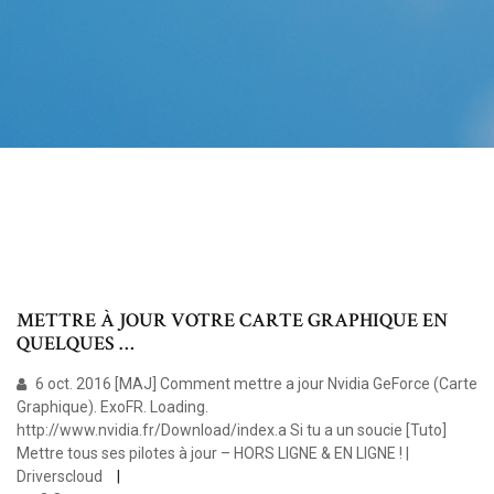
METTRE À JOUR VOTRE CARTE GRAPHIQUE EN
QUELQUES …
6 oct. 2016 [MAJ] Comment mettre a jour Nvidia GeForce (Carte
Graphique). ExoFR. Loading.
http://www.nvidia.fr/Download/index.a Si tu a un soucie [Tuto]
Mettre tous ses pilotes à jour – HORS LIGNE & EN LIGNE ! |
Driverscloud