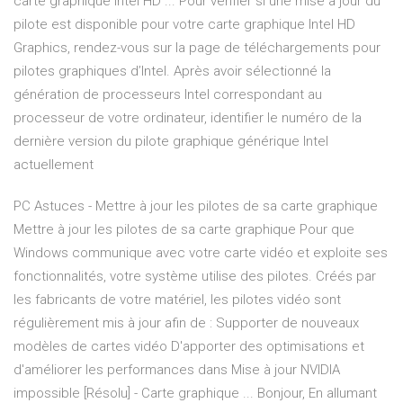
carte graphique Intel HD ... Pour vérifier si une mise à jour du
pilote est disponible pour votre carte graphique Intel HD
Graphics, rendez-vous sur la page de téléchargements pour
pilotes graphiques d’Intel. Après avoir sélectionné la
génération de processeurs Intel correspondant au
processeur de votre ordinateur, identifier le numéro de la
dernière version du pilote graphique générique Intel
actuellement
PC Astuces - Mettre à jour les pilotes de sa carte graphique
Mettre à jour les pilotes de sa carte graphique Pour que
Windows communique avec votre carte vidéo et exploite ses
fonctionnalités, votre système utilise des pilotes. Créés par
les fabricants de votre matériel, les pilotes vidéo sont
régulièrement mis à jour afin de : Supporter de nouveaux
modèles de cartes vidéo D'apporter des optimisations et
d'améliorer les performances dans Mise à jour NVIDIA
impossible [Résolu] - Carte graphique ... Bonjour, En allumant