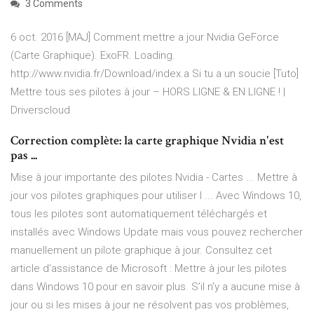
3 Comments
6 oct. 2016 [MAJ] Comment mettre a jour Nvidia GeForce
(Carte Graphique). ExoFR. Loading.
http://www.nvidia.fr/Download/index.a Si tu a un soucie [Tuto]
Mettre tous ses pilotes à jour – HORS LIGNE & EN LIGNE ! |
Driverscloud
Correction complète: la carte graphique Nvidia n'est
pas ...
Mise à jour importante des pilotes Nvidia - Cartes ... Mettre à
jour vos pilotes graphiques pour utiliser l ... Avec Windows 10,
tous les pilotes sont automatiquement téléchargés et
installés avec Windows Update mais vous pouvez rechercher
manuellement un pilote graphique à jour. Consultez cet
article d’assistance de Microsoft : Mettre à jour les pilotes
dans Windows 10 pour en savoir plus. S’il n’y a aucune mise à
jour ou si les mises à jour ne résolvent pas vos problèmes,