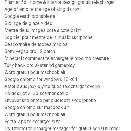
Planner 5d - home & interior design gratuit télécharger
Age of empire the age of king ds rom
Google earth pro tablette
Sid lage de glace video
Mettre deux images cote a cote paint
Logiciel pour mettre de la music sur iphone
Gestionnaire de taches mac os
Sony vegas pro 12 patch
Minecraft comment telecharger le mod mo creature
Tony hawk pro skater hd gameplay
Word gratuit pour macbook air
Google chrome for windows 10 x64
Astérix aux jeux olympiques télécharger dvdrip
Hp deskjet 2130 scanner setup
Envoyer une photo par bluetooth avec iphone
Google chrome sur macbook air
Word gratuit pour macbook air
Forza 7 pc télécharger size
Try internet télécharger manager for gratuit serial number